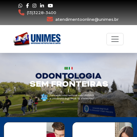
(13)3228-3400
atendimentoonline@unimes.br