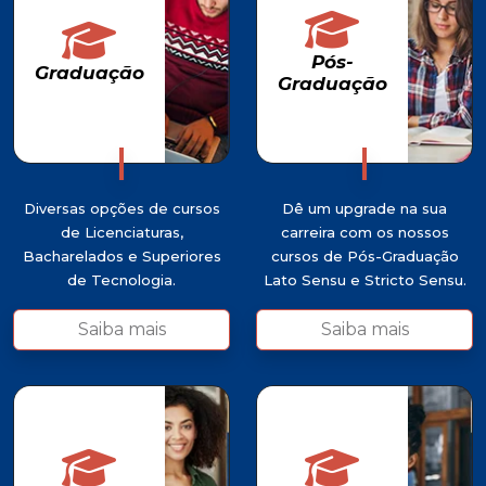
Pós-
Graduação
Graduação
Pós-
Graduação
Graduação
Diversas opções de cursos
Dê um upgrade na sua
de Licenciaturas,
carreira com os nossos
Bacharelados e Superiores
cursos de Pós-Graduação
de Tecnologia.
Lato Sensu e Stricto Sensu.
Saiba mais
Saiba mais