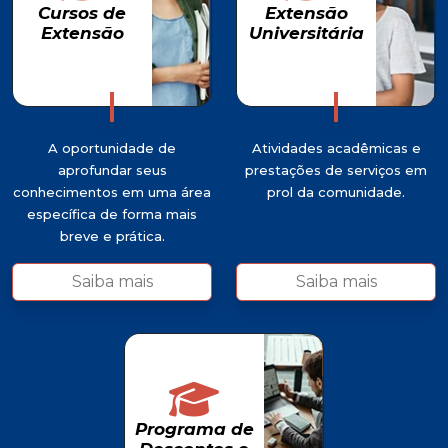
Cursos de
Extensão
Extensão
Universitária
Cursos de
Extensão
Extensão
Universitária
A oportunidade de
Atividades acadêmicas e
aprofundar seus
prestações de serviços em
conhecimentos em uma área
prol da comunidade.
específica de forma mais
breve e prática.
Saiba mais
Saiba mais
Programa
Programa de
de