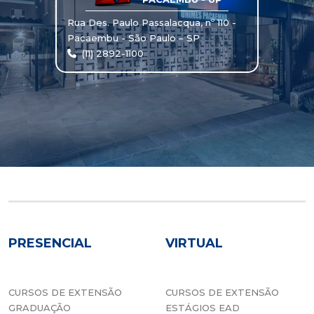
Rua Des. Paulo Passalacqua, nº 110 -
Pacaembu - São Paulo – SP
(11) 2892-1100
PRESENCIAL
VIRTUAL
CURSOS DE EXTENSÃO
CURSOS DE EXTENSÃO
GRADUAÇÃO
ESTÁGIOS EAD