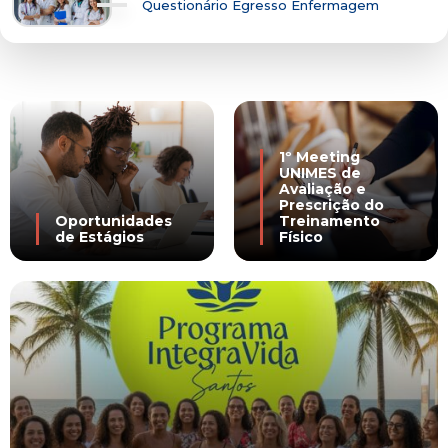
Questionário Egresso Enfermagem
1º Meeting
UNIMES de
Avaliação e
Prescrição do
Oportunidades
Treinamento
de Estágios
Físico