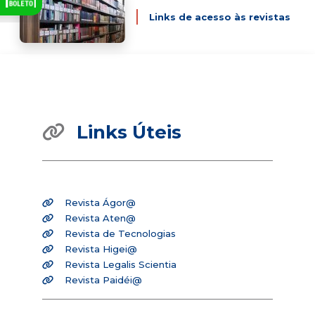
Links de acesso às revistas
Links Úteis
Revista Ágor@
Revista Aten@
Revista de Tecnologias
Revista Higei@
Revista Legalis Scientia
Revista Paidéi@