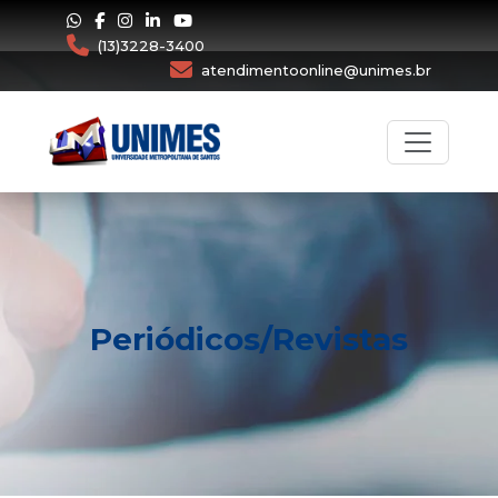
(13)3228-3400
atendimentoonline@unimes.br
Periódicos/Revistas