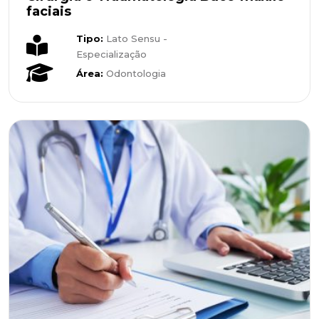
faciais
Tipo:
Lato Sensu -
Especialização
Área:
Odontologia