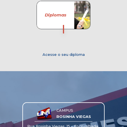
Diplomas
Acesse o seu diploma
CAMPUS
ROSINHA VIEGAS
Rua Rosinha Viegas, 15 - Encruzilhada,