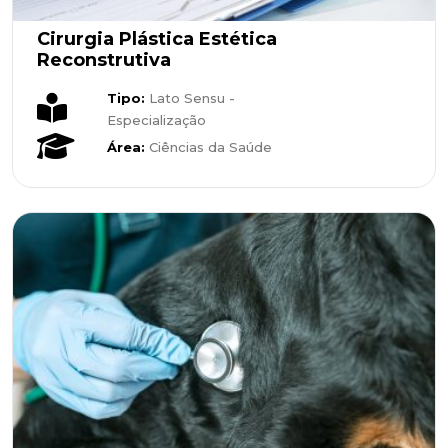
Cirurgia Plástica Estética
Reconstrutiva
Tipo:
Lato Sensu -
Especialização
Área:
Ciências da Saúde