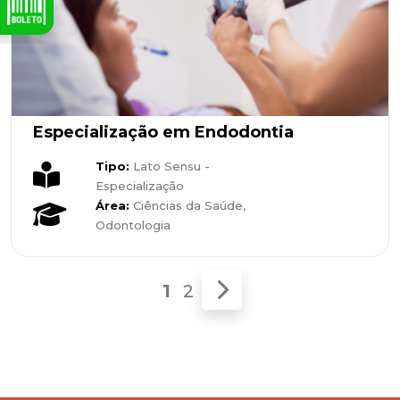
Especialização em Endodontia
Tipo:
Lato Sensu -
Especialização
Área:
Ciências da Saúde,
Odontologia
1
2