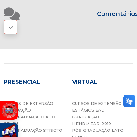
Comentário
PRESENCIAL
VIRTUAL
CURSOS DE EXTENSÃO
CURSOS DE EXTENSÃO
GRADUAÇÃO
ESTÁGIOS EAD
PÓS-GRADUAÇÃO LATO
GRADUAÇÃO
SENSU
II ENDL/ EAD-2019
PÓS-GRADUAÇÃO STRICTO
PÓS-GRADUAÇÃO LATO