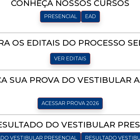
CONHEÇA NOSSOS CURSOS
PRESENCIAL
EAD
RA OS EDITAIS DO PROCESSO SE
VER EDITAIS
ÇA SUA PROVA DO VESTIBULAR A
ACESSAR PROVA 2026
ESULTADO DO VESTIBULAR PRES
DO VESTIBULAR PRESENCIAL
RESULTADO VESTIB