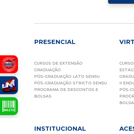
PRESENCIAL
VIR
CURSOS DE EXTENSÃO
CURSO
GRADUAÇÃO
ESTÁG
PÓS-GRADUAÇÃO LATO SENSU
GRAD
PÓS-GRADUAÇÃO STRICTO SENSU
II END
PROGRAMA DE DESCONTOS E
PÓS-G
BOLSAS
PROGR
BOLSA
INSTITUCIONAL
ACE