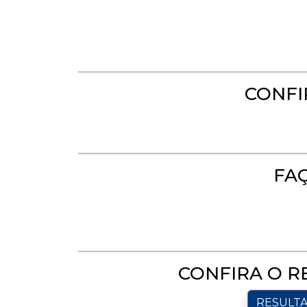
CONFI
FA
CONFIRA O R
RESULTA