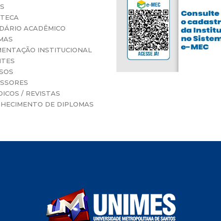
S
OTECA
DÁRIO ACADÊMICO
MAS
ENTAÇÃO INSTITUCIONAL
NTES
SOS
SSORES
ICOS / REVISTAS
HECIMENTO DE DIPLOMAS