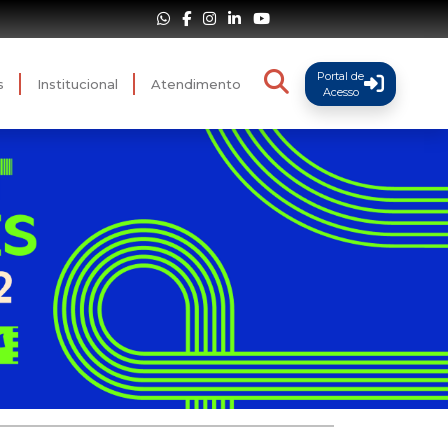
Portal de
s
Institucional
Atendimento
Acesso