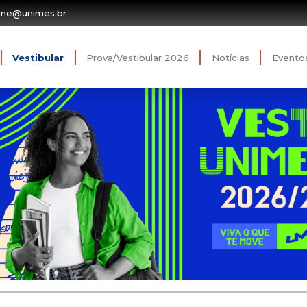
ine@unimes.br
Vestibular
Prova/Vestibular 2026
Notícias
Evento