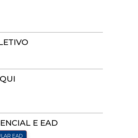
LETIVO
QUI
ENCIAL E EAD
ULAR EAD