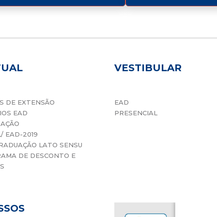
TUAL
VESTIBULAR
S DE EXTENSÃO
EAD
IOS EAD
PRESENCIAL
UAÇÃO
L/ EAD-2019
RADUAÇÃO LATO SENSU
AMA DE DESCONTO E
S
SSOS