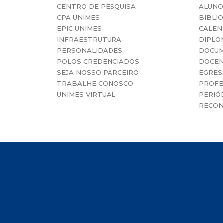
CENTRO DE PESQUISA
ALUNO
CPA UNIMES
BIBLI
EPIC UNIMES
CALEN
INFRAESTRUTURA
DIPLO
PERSONALIDADES
DOCUM
POLOS CREDENCIADOS
DOCE
SEJA NOSSO PARCEIRO
EGRES
TRABALHE CONOSCO
PROFE
UNIMES VIRTUAL
PERIÓD
RECON