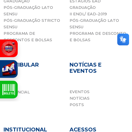
GRADUAÇÃO
ESTÁGIOS EAD
PÓS-GRADUAÇÃO LATO
GRADUAÇÃO
SENSU
II ENDL/ EAD-2019
PÓS-GRADUAÇÃO STRICTO
PÓS-GRADUAÇÃO LATO
SENSU
SENSU
PROGRAMA DE
PROGRAMA DE DESCONTO
DESCONTOS E BOLSAS
E BOLSAS
VESTIBULAR
NOTÍCIAS E
EVENTOS
EAD
EVENTOS
PRESENCIAL
NOTÍCIAS
POSTS
INSTITUCIONAL
ACESSOS