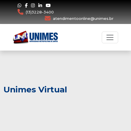
(13)3228-3400
atendimentoonline@unimes.br
Unimes Virtual