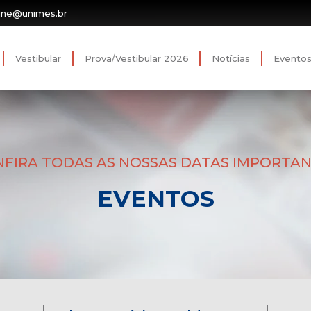
ine@unimes.br
Vestibular
Prova/Vestibular 2026
Notícias
Evento
FIRA TODAS AS NOSSAS DATAS IMPORTA
EVENTOS