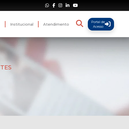
Portal de
s
Institucional
Atendimento
Acesso
NTES