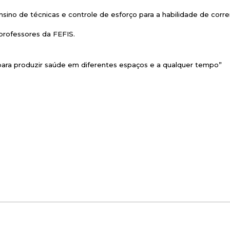
sino de técnicas e controle de esforço para a habilidade de corre
 professores da FEFIS.
o para produzir saúde em diferentes espaços e a qualquer tempo”