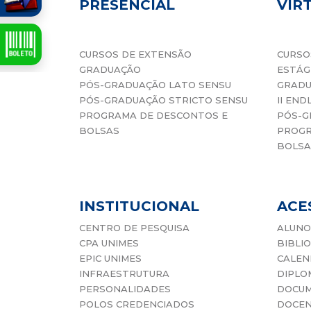
PRESENCIAL
VIR
CURSOS DE EXTENSÃO
CURSO
GRADUAÇÃO
ESTÁG
PÓS-GRADUAÇÃO LATO SENSU
GRAD
PÓS-GRADUAÇÃO STRICTO SENSU
II END
PROGRAMA DE DESCONTOS E
PÓS-G
BOLSAS
PROGR
BOLSA
INSTITUCIONAL
ACE
CENTRO DE PESQUISA
ALUNO
CPA UNIMES
BIBLI
EPIC UNIMES
CALEN
INFRAESTRUTURA
DIPLO
PERSONALIDADES
DOCUM
POLOS CREDENCIADOS
DOCE