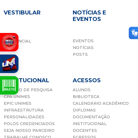
VESTIBULAR
NOTÍCIAS E
EVENTOS
EAD
EVENTOS
PRESENCIAL
NOTÍCIAS
POSTS
INSTITUCIONAL
ACESSOS
CENTRO DE PESQUISA
ALUNOS
CPA UNIMES
BIBLIOTECA
EPIC UNIMES
CALENDÁRIO ACADÊMICO
INFRAESTRUTURA
DIPLOMAS
PERSONALIDADES
DOCUMENTAÇÃO
POLOS CREDENCIADOS
INSTITUCIONAL
SEJA NOSSO PARCEIRO
DOCENTES
TRABALHE CONOSCO
EGRESSOS