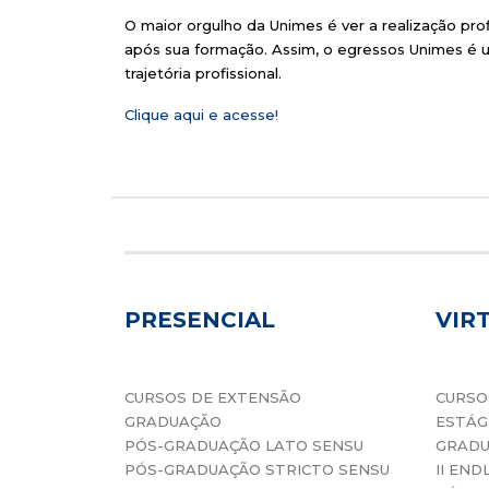
O maior orgulho da Unimes é ver a realização pr
após sua formação. Assim, o egressos Unimes é 
trajetória profissional.
Clique aqui e acesse!
PRESENCIAL
VIR
CURSOS DE EXTENSÃO
CURSO
GRADUAÇÃO
ESTÁG
PÓS-GRADUAÇÃO LATO SENSU
GRAD
PÓS-GRADUAÇÃO STRICTO SENSU
II END