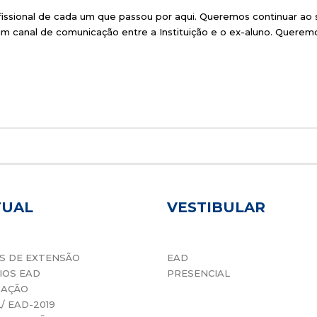
ofissional de cada um que passou por aqui. Queremos continuar ao
um canal de comunicação entre a Instituição e o ex-aluno. Quere
TUAL
VESTIBULAR
S DE EXTENSÃO
EAD
IOS EAD
PRESENCIAL
UAÇÃO
L/ EAD-2019