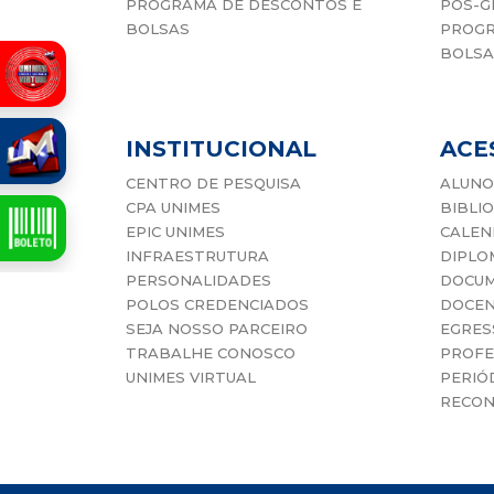
PROGRAMA DE DESCONTOS E
PÓS-G
BOLSAS
PROGR
BOLSA
INSTITUCIONAL
ACE
CENTRO DE PESQUISA
ALUNO
CPA UNIMES
BIBLI
EPIC UNIMES
CALEN
INFRAESTRUTURA
DIPLO
PERSONALIDADES
DOCUM
POLOS CREDENCIADOS
DOCE
SEJA NOSSO PARCEIRO
EGRES
TRABALHE CONOSCO
PROFE
UNIMES VIRTUAL
PERIÓD
RECON