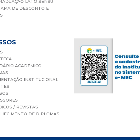
RADUAÇÃO LATO SENSU
AMA DE DESCONTO E
S
SSOS
S
OTECA
DÁRIO ACADÊMICO
MAS
ENTAÇÃO INSTITUCIONAL
NTES
SOS
SSORES
ICOS / REVISTAS
HECIMENTO DE DIPLOMAS