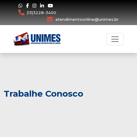
(13)3228-3400
atendimentoonline@unimes.br
Trabalhe Conosco