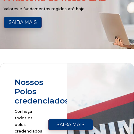
Valores e fundamentos regidos até hoje.
SAIBA MAIS
Nossos
Polos
credenciados
Conheça
todos os
SAIBA MAIS
polos
credenciados