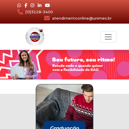
(13)3228-3400
atendimentoonline@unimes.br
Graduação
Graduação