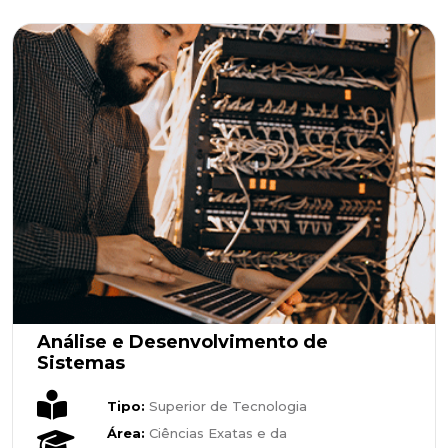
Análise e Desenvolvimento de
Sistemas
Tipo:
Superior de Tecnologia
Área:
Ciências Exatas e da