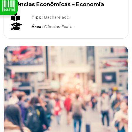
Ciências Econômicas – Economia
Tipo:
Bacharelado
Área:
Ciências Exatas