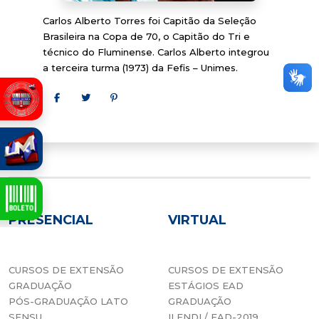
Carlos Alberto Torres foi Capitão da Seleção
Brasileira na Copa de 70, o Capitão do Tri e
técnico do Fluminense. Carlos Alberto integrou
a terceira turma (1973) da Fefis – Unimes.
Edson Arantes do
Nascimento
PRESENCIAL
VIRTUAL
CURSOS DE EXTENSÃO
CURSOS DE EXTENSÃO
GRADUAÇÃO
ESTÁGIOS EAD
PÓS-GRADUAÇÃO LATO
GRADUAÇÃO
SENSU
II ENDL/ EAD-2019