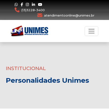
(13)3228-3400
atendimentoonline@unimes.br
INSTITUCIONAL
Personalidades Unimes