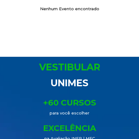
Nenhum Evento encontrado
VESTIBULAR
UNIMES
+60 CURSOS
para você escolher
EXCELÊNCIA
na Avaliação INEP | MEC