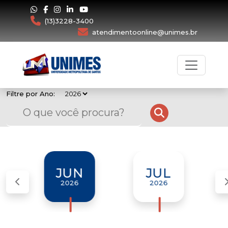
(13)3228-3400
atendimentoonline@unimes.br
Filtre por Ano:
JUN
JUL
2026
2026