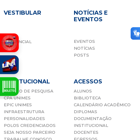
VESTIBULAR
NOTÍCIAS E
EVENTOS
EAD
EVENTOS
PRESENCIAL
NOTÍCIAS
POSTS
INSTITUCIONAL
ACESSOS
CENTRO DE PESQUISA
ALUNOS
CPA UNIMES
BIBLIOTECA
EPIC UNIMES
CALENDÁRIO ACADÊMICO
INFRAESTRUTURA
DIPLOMAS
PERSONALIDADES
DOCUMENTAÇÃO
POLOS CREDENCIADOS
INSTITUCIONAL
SEJA NOSSO PARCEIRO
DOCENTES
TRABALHE CONOSCO
EGRESSOS