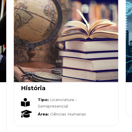
História
Tipo:
Licenciatura -
Semipresencial
Área:
Ciências Humanas