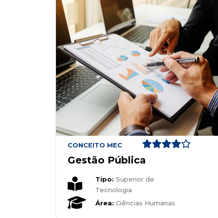
CONCEITO MEC
Gestão Pública
Tipo:
Superior de
Tecnologia
Área:
Ciências Humanas