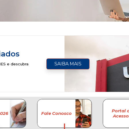
iados
SAIBA MAIS
MES e descubra
Portal 
2026
Fale Conosco
Acesso