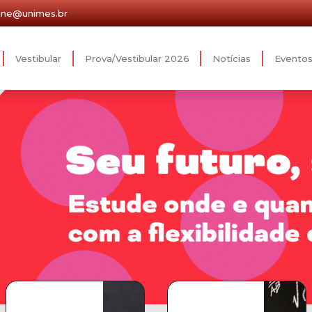
ine@unimes.br
Vestibular
Prova/Vestibular 2026
Notícias
Evento