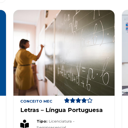
CONCEITO MEC
Letras – Língua Portuguesa
Tipo:
Licenciatura -
Semipresencial