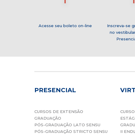
Acesse seu boleto on-line
Inscreva-se g
no vestibula
Presenci
PRESENCIAL
VIR
CURSOS DE EXTENSÃO
CURSO
GRADUAÇÃO
ESTÁG
PÓS-GRADUAÇÃO LATO SENSU
GRAD
PÓS-GRADUAÇÃO STRICTO SENSU
II END