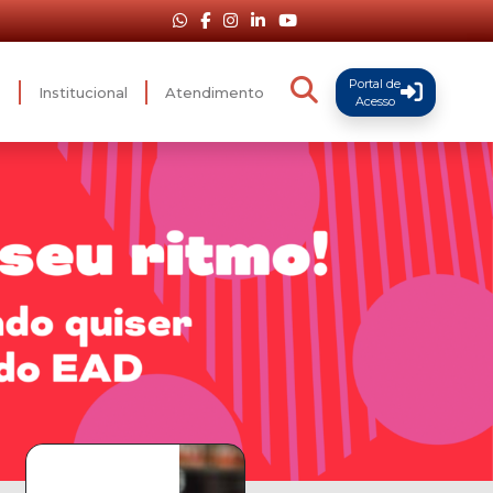
Portal de
s
Institucional
Atendimento
Acesso