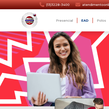
(13)3228-3400
atendimentoonl
Presencial
EAD
Polos