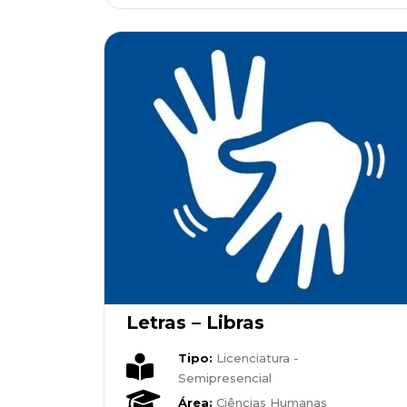
Letras – Libras
Tipo:
Licenciatura -
Semipresencial
Área:
Ciências Humanas