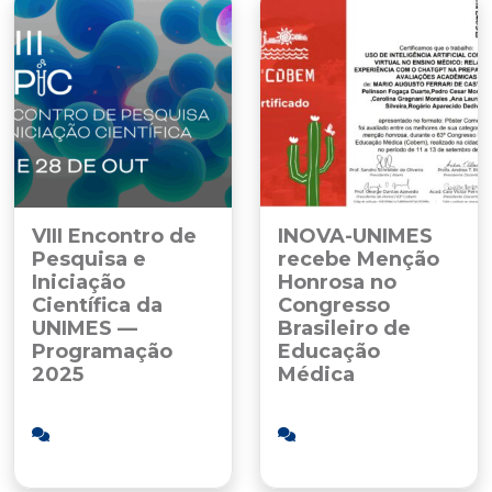
VIII Encontro de
INOVA-UNIMES
Pesquisa e
recebe Menção
Iniciação
Honrosa no
Científica da
Congresso
UNIMES —
Brasileiro de
Programação
Educação
2025
Médica
24/10/2025