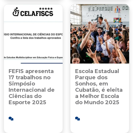
FEFIS apresenta
Escola Estadual
17 trabalhos no
Parque dos
Simpósio
Sonhos, em
Internacional de
Cubatão, é eleita
Ciências do
a Melhor Escola
Esporte 2025
do Mundo 2025
09/10/2025