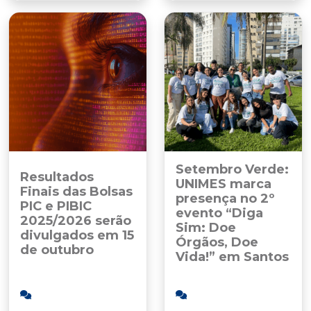
Setembro Verde:
Resultados
UNIMES marca
Finais das Bolsas
presença no 2º
PIC e PIBIC
evento “Diga
2025/2026 serão
Sim: Doe
divulgados em 15
Órgãos, Doe
de outubro
Vida!” em Santos
30/09/2025