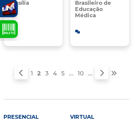
Brasília
Brasileiro de
Educação
Médica
25/09/2025
1
2
3
4
5
...
10
...
PRESENCIAL
VIRTUAL