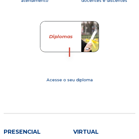
atendimento
docentes e discentes
Diplomas
Acesse o seu diploma
PRESENCIAL
VIRTUAL