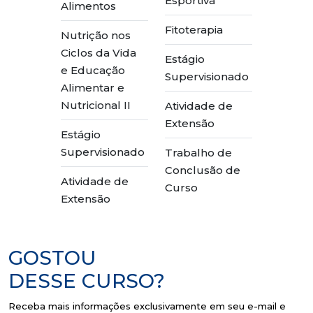
Esportiva
Alimentos
Fitoterapia
Nutrição nos
Ciclos da Vida
Estágio
e Educação
Supervisionado
Alimentar e
Nutricional II
Atividade de
Extensão
Estágio
Supervisionado
Trabalho de
Conclusão de
Atividade de
Curso
Extensão
GOSTOU
DESSE CURSO?
Receba mais informações exclusivamente em seu e-mail e