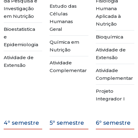
da Pesquisa e
Fisiologia
Estudo das
Investigação
Humana
Células
em Nutrição
Aplicada à
Humanas
Nutrição
Bioestatistica
Geral
e
Bioquímica
Química em
Epidemiologia
Nutrição
Atividade de
Atividade de
Extensão
Atividade
Extensão
Complementar
Atividade
Complementar
Projeto
Integrador I
4º semestre
5º semestre
6º semestre