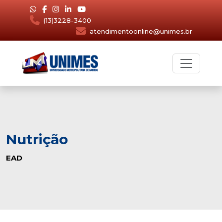
(13)3228-3400
atendimentoonline@unimes.br
Nutrição
EAD