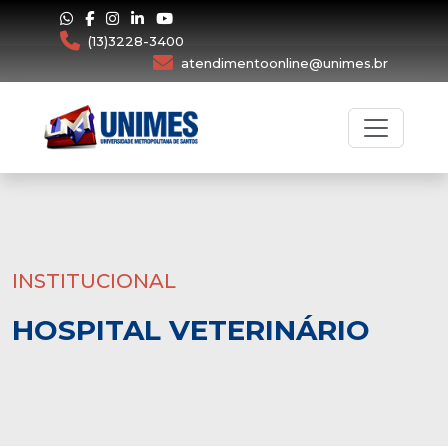
(13)3228-3400
atendimentoonline@unimes.br
INSTITUCIONAL
HOSPITAL VETERINÁRIO